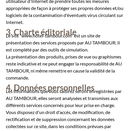
utilisateur d'Internet de prendre toutes les mesures
appropriées de façon à protéger ses propres données et/ou
logiciels de la contamination d'éventuels virus circulant sur
Internet.
Charte éditoriale
Le site "www.hotel-tambour.com" est un site de
présentation des services proposés par AU TAMBOUR. Il
est complété par des outils de simulation.
La présentation des produits, prises de vue ou graphismes
reste indicative et ne peut engager la responsabilité de AU
TAMBOUR, ni même remettre en cause la validité de la
commande.
Données personnelles
Les informations que vous saisirez seront enregistrées par
AU TAMBOUR, elles seront analysées et transmises aux
différents services concernés pour leur prise en charge.
Vous disposez d'un droit d'accès, de modification, de
rectification et de suppression concernant les données
collectées sur ce site, dans les conditions prévues par