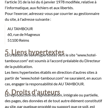
l'article 31 de la loi du 6 janvier 1978 modifiée, relative à
l'informatique, aux fichiers et aux libertés.
Pour l'exercer, adressez-vous par courrier au gestionnaire
du site, à l'adresse suivante :
AU TAMBOUR
60, rue de Magneux
51100 Reims
Liens hypertextes
La création de liens hypertextes vers le site "www.hotel-
tambour.com" est soumis à l'accord préalable du Directeur
de la publication.
Les liens hypertextes établis en direction d'autres sites à
partir de "www.hotel-tambour.com" ne sauraient, en aucun
cas, engager la responsabilité de AU TAMBOUR.
Droits d'auteurs
La reproduction ou représentation, intégrale ou partielle,
des pages, des données et de tout autre élément constitutif
au site, par quelque procédé ou support que ce soit, est