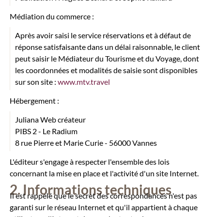
Médiation du commerce :
Après avoir saisi le service réservations et à défaut de
réponse satisfaisante dans un délai raisonnable, le client
peut saisir le Médiateur du Tourisme et du Voyage, dont
les coordonnées et modalités de saisie sont disponibles
sur son site :
www.mtv.travel
Hébergement :
Juliana Web créateur
PIBS 2 - Le Radium
8 rue Pierre et Marie Curie - 56000 Vannes
L'éditeur s'engage à respecter l'ensemble des lois
concernant la mise en place et l'activité d'un site Internet.
Informations techniques
Il est rappelé que le secret des correspondances n'est pas
garanti sur le réseau Internet et qu'il appartient à chaque